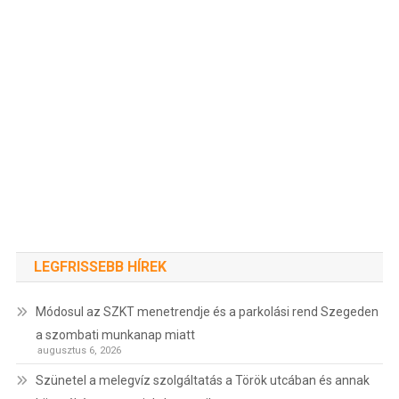
LEGFRISSEBB HÍREK
Módosul az SZKT menetrendje és a parkolási rend Szegeden
a szombati munkanap miatt
augusztus 6, 2026
Szünetel a melegvíz szolgáltatás a Török utcában és annak