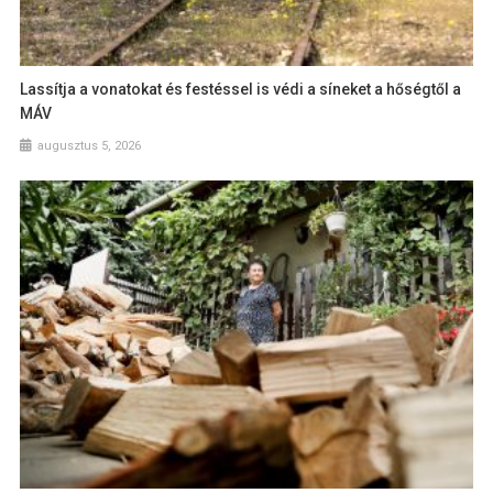
Lassítja a vonatokat és festéssel is védi a síneket a hőségtől a
MÁV
augusztus 5, 2026