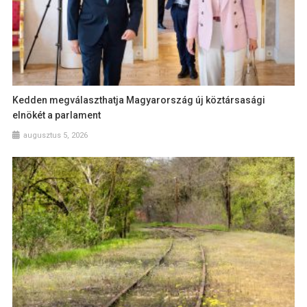
Kedden megválaszthatja Magyarország új köztársasági
elnökét a parlament
augusztus 5, 2026