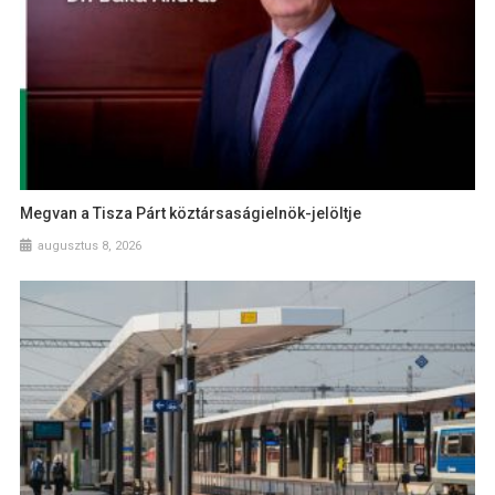
Megvan a Tisza Párt köztársaságielnök-jelöltje
augusztus 8, 2026