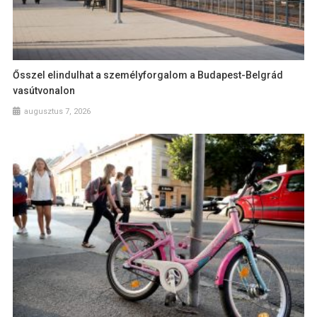
Ősszel elindulhat a személyforgalom a Budapest-Belgrád
vasútvonalon
augusztus 7, 2026