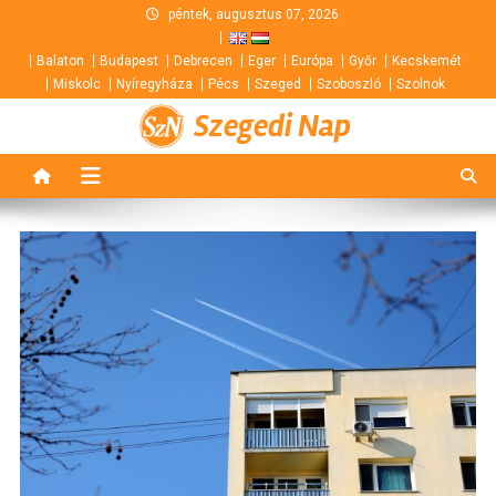
Skip
péntek, augusztus 07, 2026
to
Balaton
Budapest
Debrecen
Eger
Európa
Győr
Kecskemét
content
Miskolc
Nyíregyháza
Pécs
Szeged
Szoboszló
Szolnok
Szegedi Nap