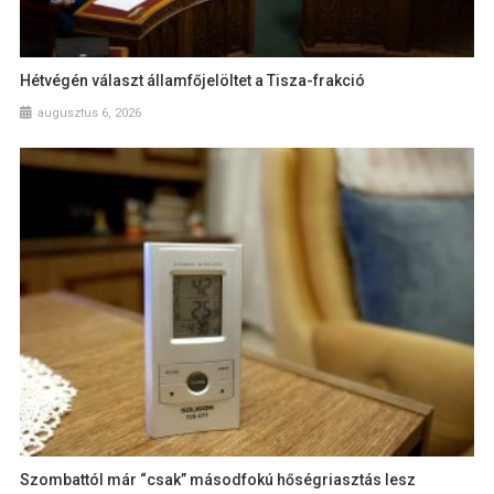
Hétvégén választ államfőjelöltet a Tisza-frakció
augusztus 6, 2026
Szombattól már “csak” másodfokú hőségriasztás lesz