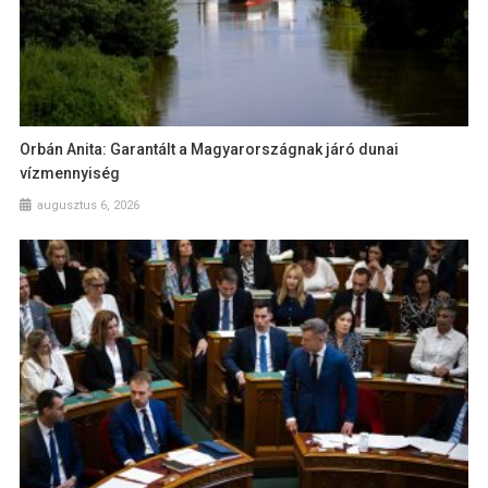
Orbán Anita: Garantált a Magyarországnak járó dunai
vízmennyiség
augusztus 6, 2026