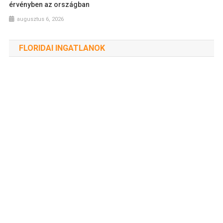
érvényben az országban
augusztus 6, 2026
FLORIDAI INGATLANOK