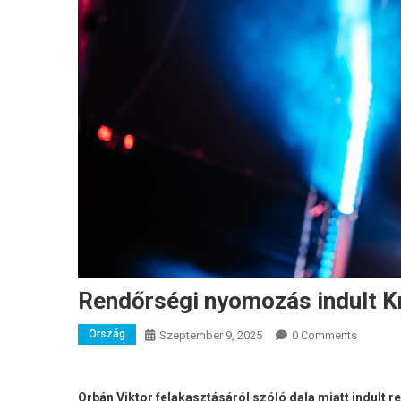
Rendőrségi nyomozás indult Kr
Ország
Szeptember 9, 2025
0 Comments
Orbán Viktor felakasztásáról szóló dala miatt indult re