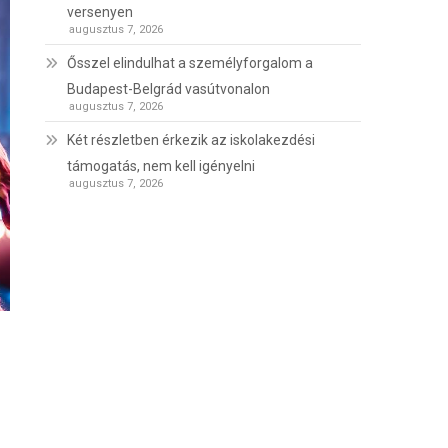
versenyen
augusztus 7, 2026
Ősszel elindulhat a személyforgalom a
Budapest-Belgrád vasútvonalon
augusztus 7, 2026
Két részletben érkezik az iskolakezdési
támogatás, nem kell igényelni
augusztus 7, 2026