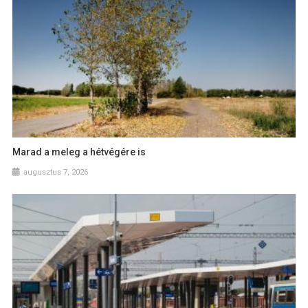
Marad a meleg a hétvégére is
augusztus 7, 2026