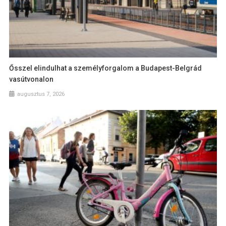
Ősszel elindulhat a személyforgalom a Budapest-Belgrád
vasútvonalon
augusztus 7, 2026