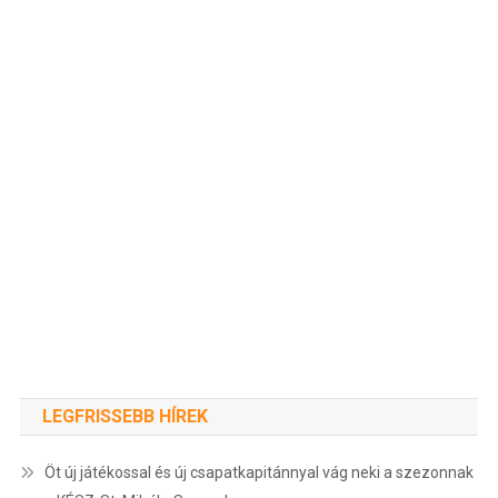
LEGFRISSEBB HÍREK
Öt új játékossal és új csapatkapitánnyal vág neki a szezonnak