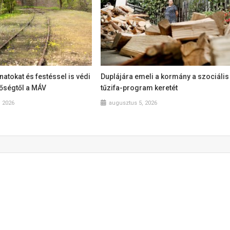
natokat és festéssel is védi
Duplájára emeli a kormány a szociális
hőségtől a MÁV
tűzifa-program keretét
, 2026
augusztus 5, 2026