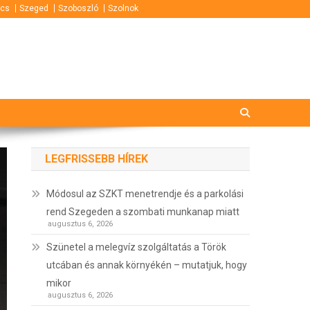
cs
Szeged
Szoboszló
Szolnok
LEGFRISSEBB HÍREK
Módosul az SZKT menetrendje és a parkolási
rend Szegeden a szombati munkanap miatt
augusztus 6, 2026
Szünetel a melegvíz szolgáltatás a Török
utcában és annak környékén – mutatjuk, hogy
mikor
augusztus 6, 2026