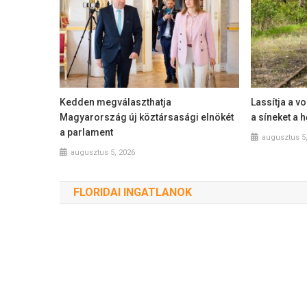
Kedden megválaszthatja
Lassítja a vo
Magyarország új köztársasági elnökét
a síneket a 
a parlament
augusztus 5
augusztus 5, 2026
FLORIDAI INGATLANOK