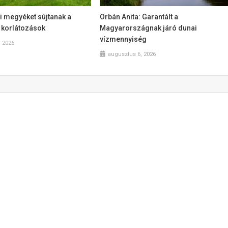
i megyéket sújtanak a
Orbán Anita: Garantált a
 korlátozások
Magyarországnak járó dunai
vízmennyiség
, 2026
augusztus 6, 2026