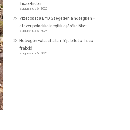
Tisza-hídon
augusztus 6, 2026
Vizet oszt a BYD Szegeden a hőségben –
ötezer palackkal segítik a járókelőket
augusztus 6, 2026
Hétvégén választ államfőjelöltet a Tisza-
frakció
augusztus 6, 2026