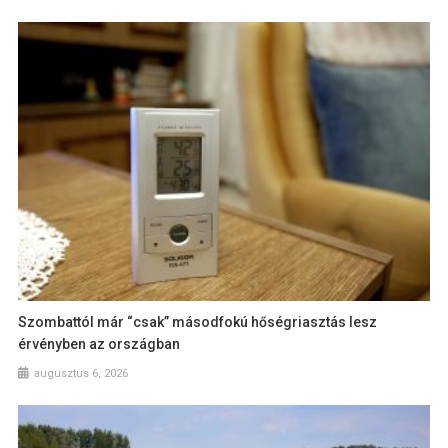
Szombattól már “csak” másodfokú hőségriasztás lesz
érvényben az országban
augusztus 6, 2026