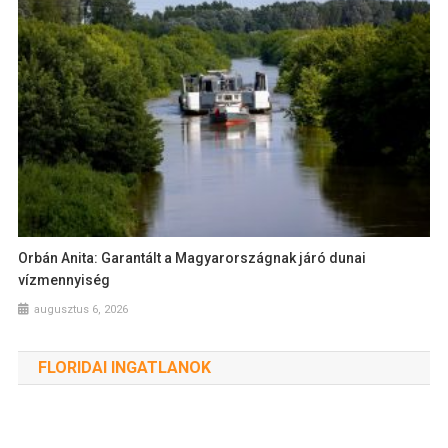
Orbán Anita: Garantált a Magyarországnak járó dunai
vízmennyiség
augusztus 6, 2026
FLORIDAI INGATLANOK