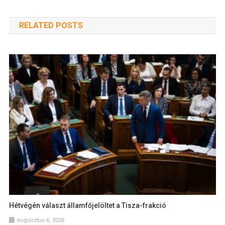
RELATED POSTS
Hétvégén választ államfőjelöltet a Tisza-frakció
augusztus 6, 2026