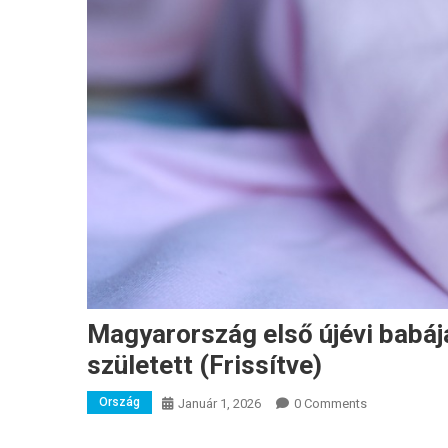
Magyarország első újévi babája
született (Frissítve)
Ország
Január 1, 2026
0 Comments