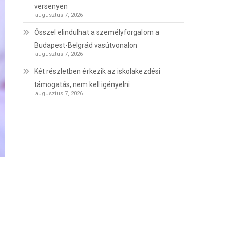
versenyen
augusztus 7, 2026
Ősszel elindulhat a személyforgalom a
Budapest-Belgrád vasútvonalon
augusztus 7, 2026
Két részletben érkezik az iskolakezdési
támogatás, nem kell igényelni
augusztus 7, 2026