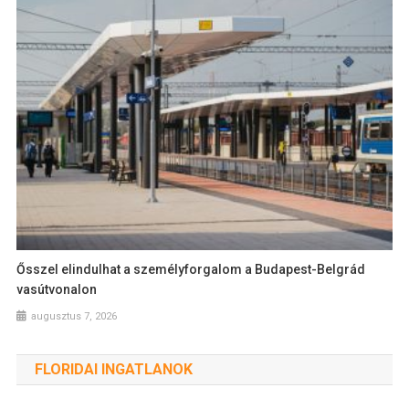
Ősszel elindulhat a személyforgalom a Budapest-Belgrád
vasútvonalon
augusztus 7, 2026
FLORIDAI INGATLANOK