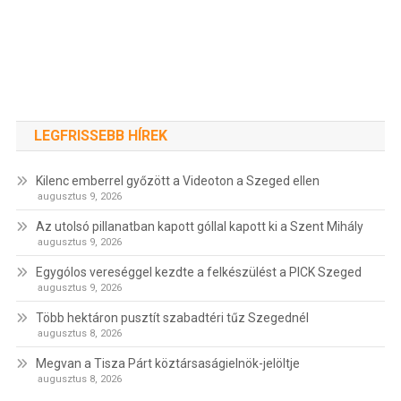
LEGFRISSEBB HÍREK
Kilenc emberrel győzött a Videoton a Szeged ellen
augusztus 9, 2026
Az utolsó pillanatban kapott góllal kapott ki a Szent Mihály
augusztus 9, 2026
Egygólos vereséggel kezdte a felkészülést a PICK Szeged
augusztus 9, 2026
Több hektáron pusztít szabadtéri tűz Szegednél
augusztus 8, 2026
Megvan a Tisza Párt köztársaságielnök-jelöltje
augusztus 8, 2026