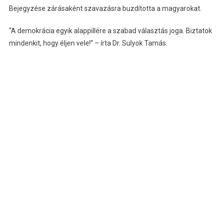
Bejegyzése zárásaként szavazásra buzdította a magyarokat.
“A demokrácia egyik alappillére a szabad választás joga. Biztatok
mindenkit, hogy éljen vele!” – írta Dr. Sulyok Tamás.