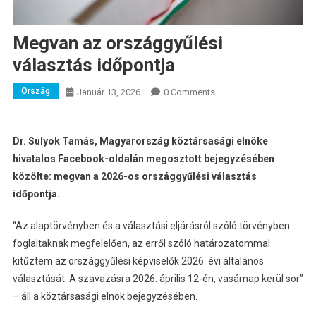
Megvan az országgyűlési
választás időpontja
Ország
Január 13, 2026
0 Comments
Dr. Sulyok Tamás, Magyarország köztársasági elnöke
hivatalos Facebook-oldalán megosztott bejegyzésében
közölte: megvan a 2026-os országgyűlési választás
időpontja.
“Az alaptörvényben és a választási eljárásról szóló törvényben
foglaltaknak megfelelően, az erről szóló határozatommal
kitűztem az országgyűlési képviselők 2026. évi általános
választását. A szavazásra 2026. április 12-én, vasárnap kerül sor”
– áll a köztársasági elnök bejegyzésében.