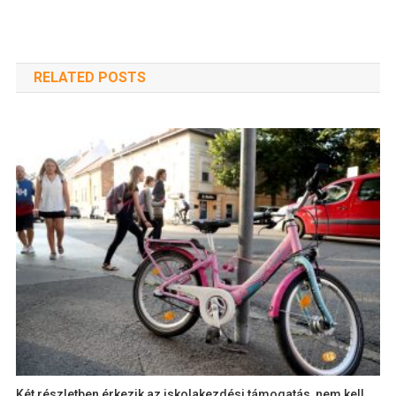
RELATED POSTS
Két részletben érkezik az iskolakezdési támogatás, nem kell