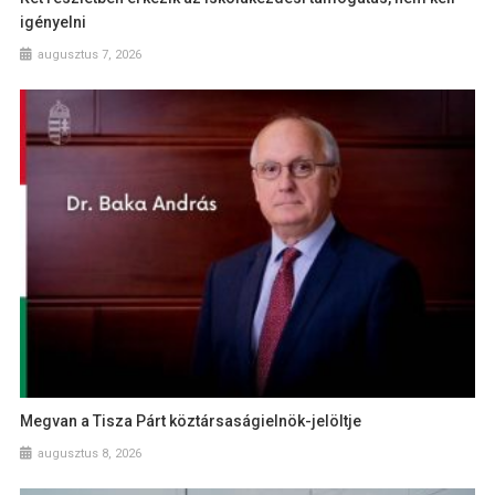
igényelni
augusztus 7, 2026
Megvan a Tisza Párt köztársaságielnök-jelöltje
augusztus 8, 2026