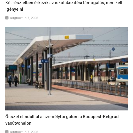
Két részletben érkezik az iskolakezdési támogatás, nem kell
igényelni
augusztus 7, 2026
Ősszel elindulhat a személyforgalom a Budapest-Belgrád
vasútvonalon
augusztus 7, 2026