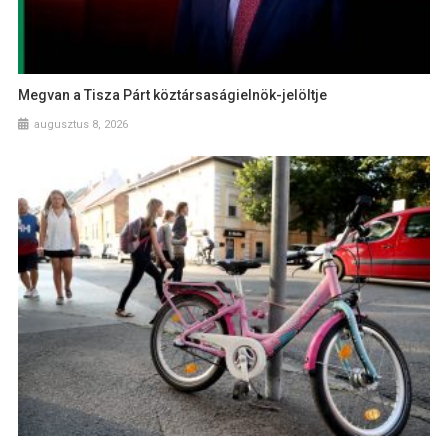
Megvan a Tisza Párt köztársaságielnök-jelöltje
augusztus 8, 2026