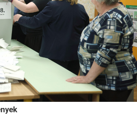
ények