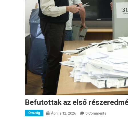
Befutottak az első részeredm
Ország
Április 12, 2026
0 Comments