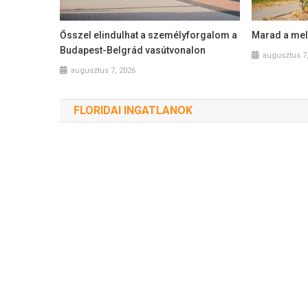
Ősszel elindulhat a személyforgalom a
Marad a mel
Budapest-Belgrád vasútvonalon
augusztus 7
augusztus 7, 2026
FLORIDAI INGATLANOK