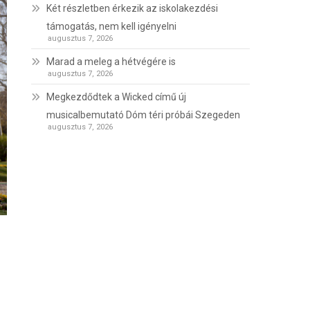
Két részletben érkezik az iskolakezdési
támogatás, nem kell igényelni
augusztus 7, 2026
Marad a meleg a hétvégére is
augusztus 7, 2026
Megkezdődtek a Wicked című új
musicalbemutató Dóm téri próbái Szegeden
augusztus 7, 2026