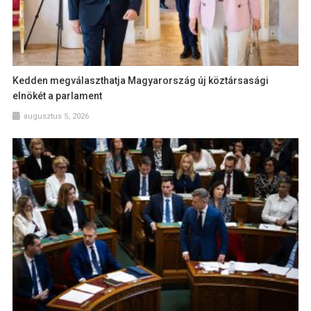
Kedden megválaszthatja Magyarország új köztársasági
elnökét a parlament
augusztus 5, 2026