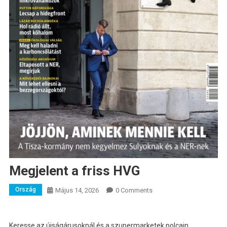
Megjelent a friss HVG
Ország
Május 14, 2026
0 Comments
Keresse az újságárusoknál és a szupermarketek polcain.