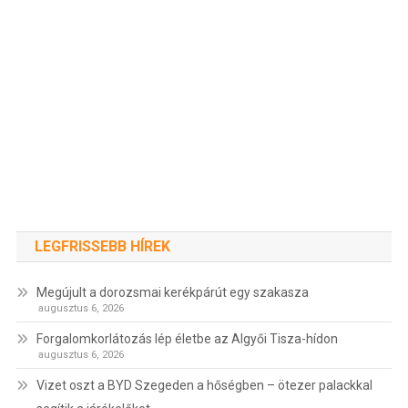
LEGFRISSEBB HÍREK
Megújult a dorozsmai kerékpárút egy szakasza
augusztus 6, 2026
Forgalomkorlátozás lép életbe az Algyői Tisza-hídon
augusztus 6, 2026
Vizet oszt a BYD Szegeden a hőségben – ötezer palackkal