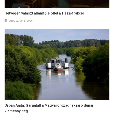
Hétvégén választ államfőjelöltet a Tisza-frakció
augusztus 6, 2026
Orbán Anita: Garantált a Magyarországnak járó dunai
vízmennyiség