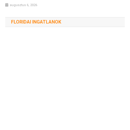
augusztus 6, 2026
FLORIDAI INGATLANOK