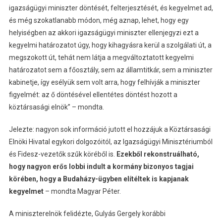
igazságügyi miniszter döntését, felterjesztését, és kegyelmet ad,
és még szokatlanabb módon, még aznap, lehet, hogy egy
helyiségben az akkori igazságügyi miniszter ellenjegyzi ezt a
kegyelmi határozatot úgy, hogy kihagyásra kerül a szolgálati út, a
megszokott út, tehát nem látja a megváltoztatott kegyelmi
határozatot sem a főosztály, sem az államtitkár, sem a miniszter
kabinetje, így esélyük sem volt arra, hogy felhívják a miniszter
figyelmét: az ő döntésével ellentétes döntést hozott a
köztársasági elnök” – mondta.
Jelezte: nagyon sok információ jutott el hozzájuk a Köztársasági
Elnöki Hivatal egykori dolgozóitól, az Igazságügyi Minisztériumból
és Fidesz-vezetők szűk köréből is.
Ezekből rekonstruálható,
hogy nagyon erős lobbi indult a kormány bizonyos tagjai
körében, hogy a Budaházy-ügyben elítéltek is kapjanak
kegyelmet
– mondta Magyar Péter.
A miniszterelnök felidézte, Gulyás Gergely korábbi