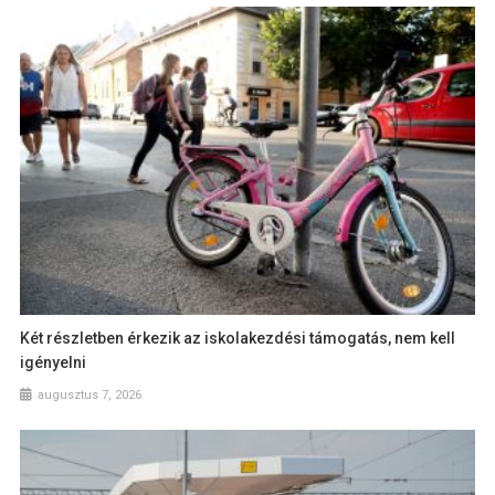
Két részletben érkezik az iskolakezdési támogatás, nem kell
igényelni
augusztus 7, 2026