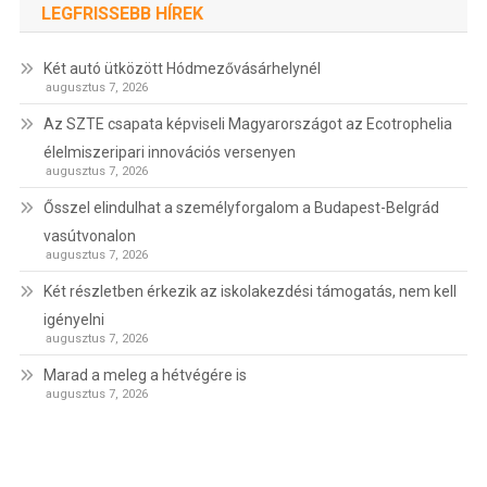
LEGFRISSEBB HÍREK
Két autó ütközött Hódmezővásárhelynél
augusztus 7, 2026
Az SZTE csapata képviseli Magyarországot az Ecotrophelia
élelmiszeripari innovációs versenyen
augusztus 7, 2026
Ősszel elindulhat a személyforgalom a Budapest-Belgrád
vasútvonalon
augusztus 7, 2026
Két részletben érkezik az iskolakezdési támogatás, nem kell
igényelni
augusztus 7, 2026
Marad a meleg a hétvégére is
augusztus 7, 2026