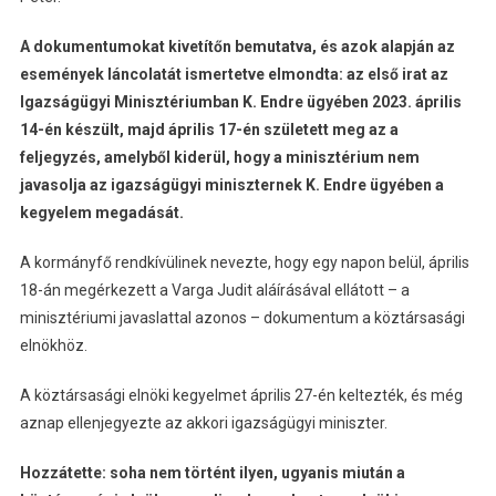
A dokumentumokat kivetítőn bemutatva, és azok alapján az
események láncolatát ismertetve elmondta: az első irat az
Igazságügyi Minisztériumban K. Endre ügyében 2023. április
14-én készült, majd április 17-én született meg az a
feljegyzés, amelyből kiderül, hogy a minisztérium nem
javasolja az igazságügyi miniszternek K. Endre ügyében a
kegyelem megadását.
A kormányfő rendkívülinek nevezte, hogy egy napon belül, április
18-án megérkezett a Varga Judit aláírásával ellátott – a
minisztériumi javaslattal azonos – dokumentum a köztársasági
elnökhöz.
A köztársasági elnöki kegyelmet április 27-én keltezték, és még
aznap ellenjegyezte az akkori igazságügyi miniszter.
Hozzátette: soha nem történt ilyen, ugyanis miután a