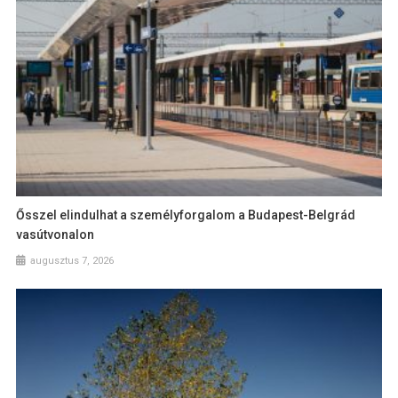
Ősszel elindulhat a személyforgalom a Budapest-Belgrád
vasútvonalon
augusztus 7, 2026