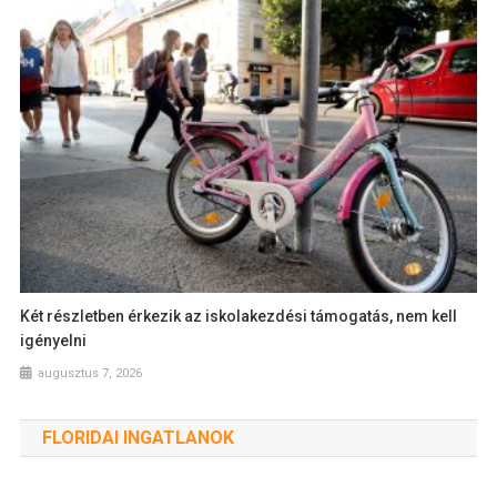
Két részletben érkezik az iskolakezdési támogatás, nem kell
igényelni
augusztus 7, 2026
FLORIDAI INGATLANOK