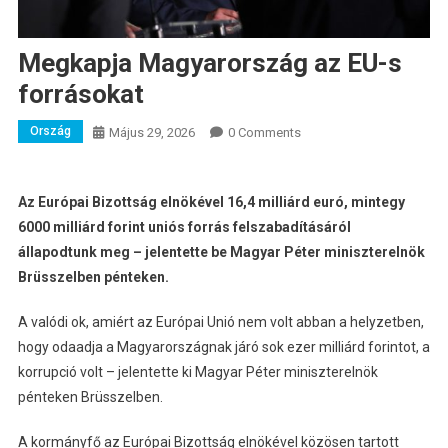
Megkapja Magyarország az EU-s
forrásokat
Ország
Május 29, 2026
0 Comments
Az Európai Bizottság elnökével 16,4 milliárd euró, mintegy
6000 milliárd forint uniós forrás felszabadításáról
állapodtunk meg – jelentette be Magyar Péter miniszterelnök
Brüsszelben pénteken.
A valódi ok, amiért az Európai Unió nem volt abban a helyzetben,
hogy odaadja a Magyarországnak járó sok ezer milliárd forintot, a
korrupció volt – jelentette ki Magyar Péter miniszterelnök
pénteken Brüsszelben.
A kormányfő az Európai Bizottság elnökével közösen tartott