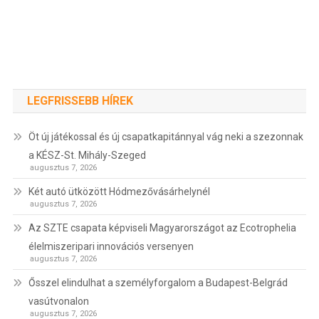
LEGFRISSEBB HÍREK
Öt új játékossal és új csapatkapitánnyal vág neki a szezonnak
a KÉSZ-St. Mihály-Szeged
augusztus 7, 2026
Két autó ütközött Hódmezővásárhelynél
augusztus 7, 2026
Az SZTE csapata képviseli Magyarországot az Ecotrophelia
élelmiszeripari innovációs versenyen
augusztus 7, 2026
Ősszel elindulhat a személyforgalom a Budapest-Belgrád
vasútvonalon
augusztus 7, 2026