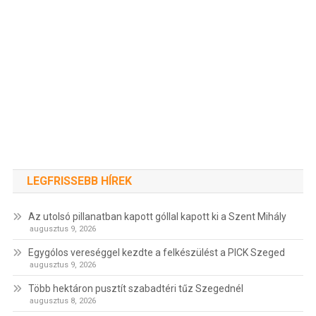
LEGFRISSEBB HÍREK
Az utolsó pillanatban kapott góllal kapott ki a Szent Mihály
augusztus 9, 2026
Egygólos vereséggel kezdte a felkészülést a PICK Szeged
augusztus 9, 2026
Több hektáron pusztít szabadtéri tűz Szegednél
augusztus 8, 2026