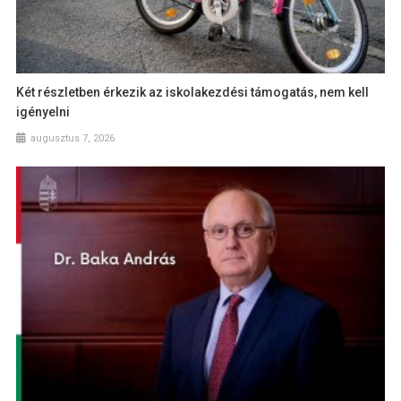
Két részletben érkezik az iskolakezdési támogatás, nem kell
igényelni
augusztus 7, 2026