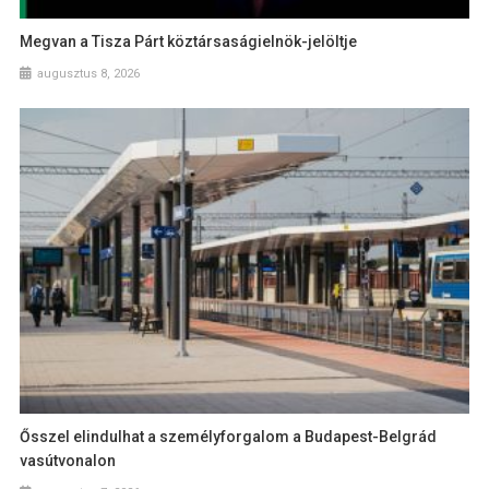
Megvan a Tisza Párt köztársaságielnök-jelöltje
augusztus 8, 2026
Ősszel elindulhat a személyforgalom a Budapest-Belgrád
vasútvonalon