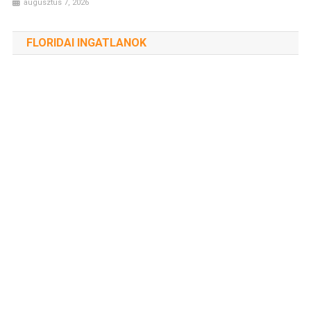
augusztus 7, 2026
FLORIDAI INGATLANOK