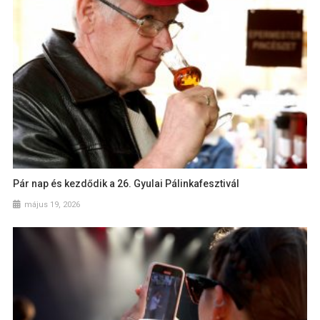
Pár nap és kezdődik a 26. Gyulai Pálinkafesztivál
május 19, 2026