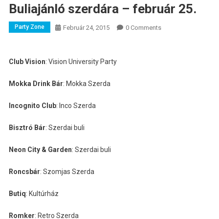
Buliajánló szerdára – február 25.
Party Zone
Február 24, 2015
0 Comments
Club Vision
: Vision University Party
Mokka Drink Bár
: Mokka Szerda
Incognito Club
: Inco Szerda
Bisztró Bár
: Szerdai buli
Neon City & Garden
: Szerdai buli
Roncsbár
: Szomjas Szerda
Butiq
: Kultúrház
Romker
: Retro Szerda