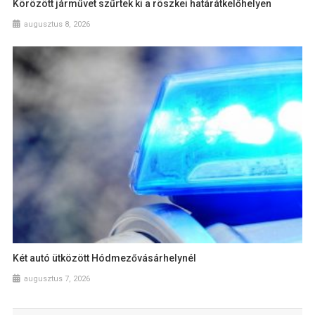
Körözött járművet szűrtek ki a röszkei határátkelőhelyen
augusztus 8, 2026
Két autó ütközött Hódmezővásárhelynél
augusztus 7, 2026