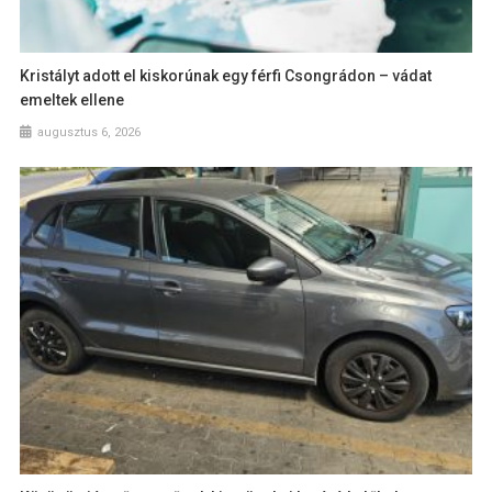
Kristályt adott el kiskorúnak egy férfi Csongrádon – vádat
emeltek ellene
augusztus 6, 2026