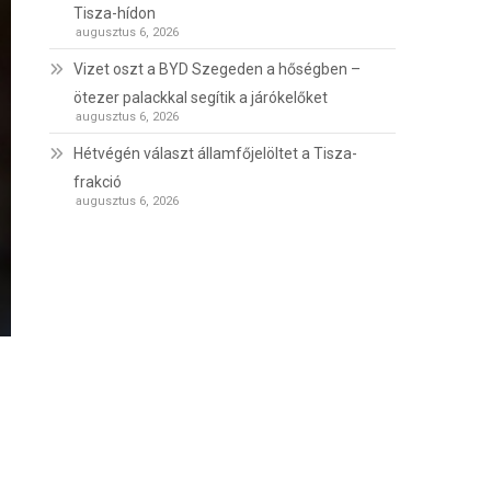
Tisza-hídon
augusztus 6, 2026
Vizet oszt a BYD Szegeden a hőségben –
ötezer palackkal segítik a járókelőket
augusztus 6, 2026
Hétvégén választ államfőjelöltet a Tisza-
frakció
augusztus 6, 2026