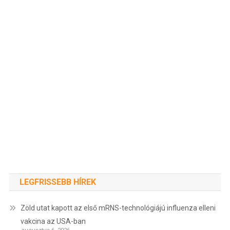
LEGFRISSEBB HÍREK
Zöld utat kapott az első mRNS-technológiájú influenza elleni
vakcina az USA-ban