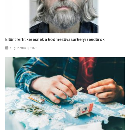
Eltűnt férfit keresnek a hódmezővásárhelyi rendőrök
augusztus 3, 2026