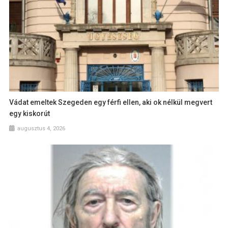
Vádat emeltek Szegeden egy férfi ellen, aki ok nélkül megvert
egy kiskorút
augusztus 4, 2026