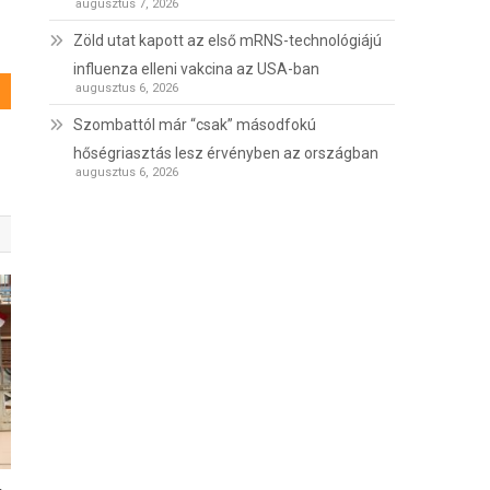
augusztus 7, 2026
Zöld utat kapott az első mRNS-technológiájú
influenza elleni vakcina az USA-ban
augusztus 6, 2026
Szombattól már “csak” másodfokú
hőségriasztás lesz érvényben az országban
augusztus 6, 2026