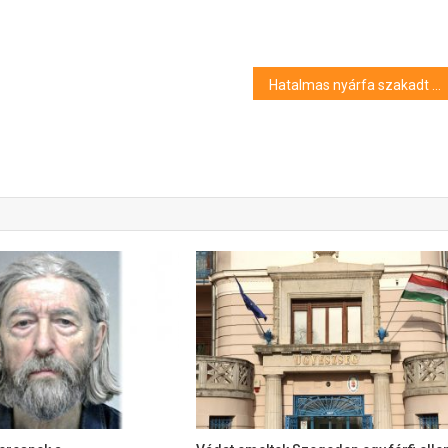
Hatalmas nyárfa szakadt ketté Debrecenben