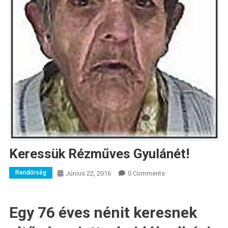
Keressük Rézműves Gyulánét!
Rendőrség
Június 22, 2016
0 Comments
Egy 76 éves nénit keresnek