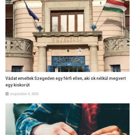
Vádat emeltek Szegeden egy férfi ellen, aki ok nélkül megvert
egy kiskorút
augusztus 4, 2026