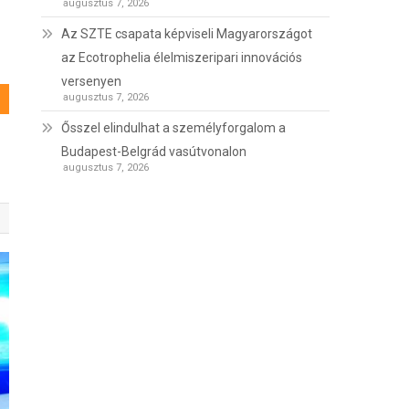
augusztus 7, 2026
Az SZTE csapata képviseli Magyarországot
az Ecotrophelia élelmiszeripari innovációs
versenyen
augusztus 7, 2026
Ősszel elindulhat a személyforgalom a
Budapest-Belgrád vasútvonalon
augusztus 7, 2026