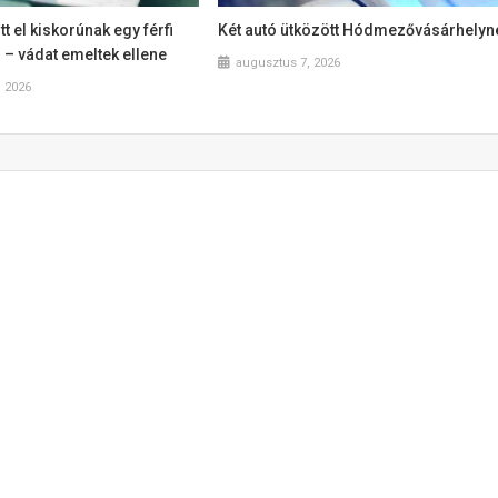
tt el kiskorúnak egy férfi
Két autó ütközött Hódmezővásárhelyn
– vádat emeltek ellene
augusztus 7, 2026
, 2026