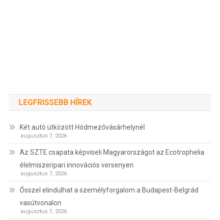
LEGFRISSEBB HÍREK
Két autó ütközött Hódmezővásárhelynél
augusztus 7, 2026
Az SZTE csapata képviseli Magyarországot az Ecotrophelia
élelmiszeripari innovációs versenyen
augusztus 7, 2026
Ősszel elindulhat a személyforgalom a Budapest-Belgrád
vasútvonalon
augusztus 7, 2026