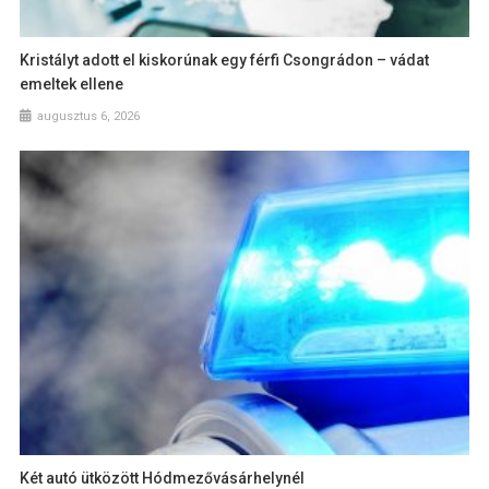
Kristályt adott el kiskorúnak egy férfi Csongrádon – vádat
emeltek ellene
augusztus 6, 2026
Két autó ütközött Hódmezővásárhelynél