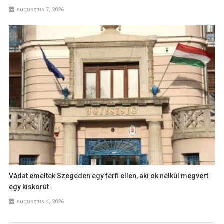
augusztus 7, 2026
Vádat emeltek Szegeden egy férfi ellen, aki ok nélkül megvert
egy kiskorút
augusztus 4, 2026