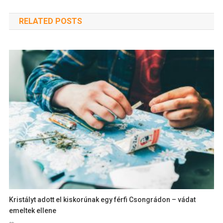
RELATED POSTS
Kristályt adott el kiskorúnak egy férfi Csongrádon – vádat
emeltek ellene