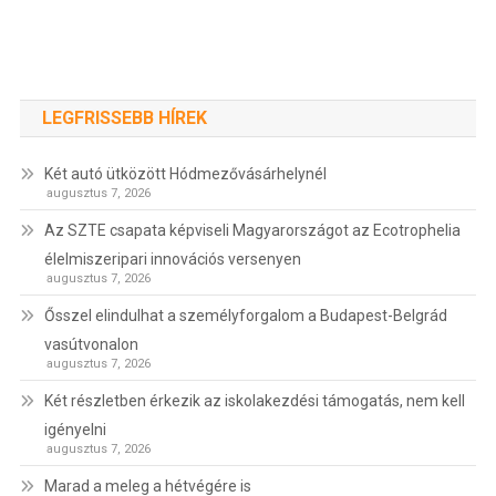
LEGFRISSEBB HÍREK
Két autó ütközött Hódmezővásárhelynél
augusztus 7, 2026
Az SZTE csapata képviseli Magyarországot az Ecotrophelia
élelmiszeripari innovációs versenyen
augusztus 7, 2026
Ősszel elindulhat a személyforgalom a Budapest-Belgrád
vasútvonalon
augusztus 7, 2026
Két részletben érkezik az iskolakezdési támogatás, nem kell
igényelni
augusztus 7, 2026
Marad a meleg a hétvégére is