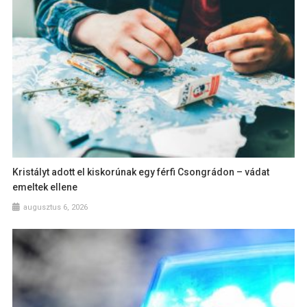
Kristályt adott el kiskorúnak egy férfi Csongrádon – vádat
emeltek ellene
augusztus 6, 2026