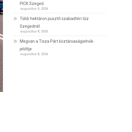
PICK Szeged
augusztus 9, 2026
Több hektáron pusztít szabadtéri tűz
Szegednél
augusztus 8, 2026
Megvan a Tisza Párt köztársaságielnök-
jelöltje
augusztus 8, 2026