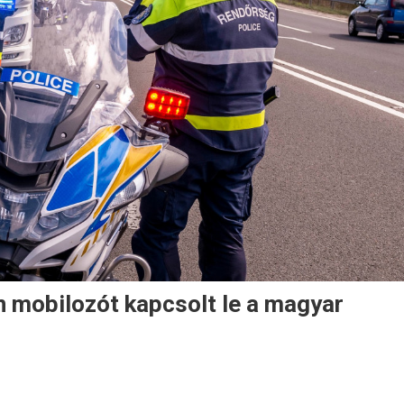
n mobilozót kapcsolt le a magyar