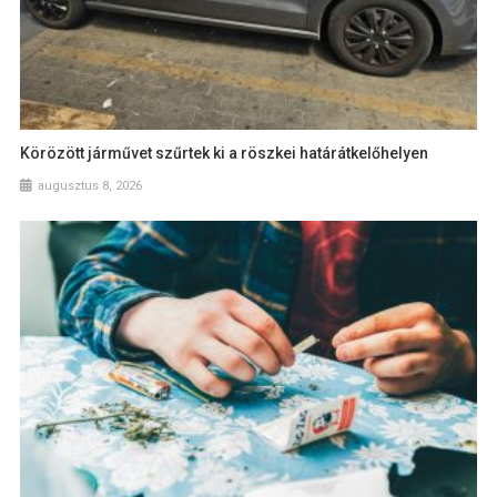
Körözött járművet szűrtek ki a röszkei határátkelőhelyen
augusztus 8, 2026