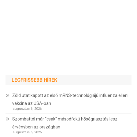
LEGFRISSEBB HÍREK
Zöld utat kapott az első mRNS-technológiájú influenza elleni
vakcina az USA-ban
augusztus 6, 2026
Szombattól már “csak” másodfokú hőségriasztás lesz
érvényben az országban
augusztus 6, 2026