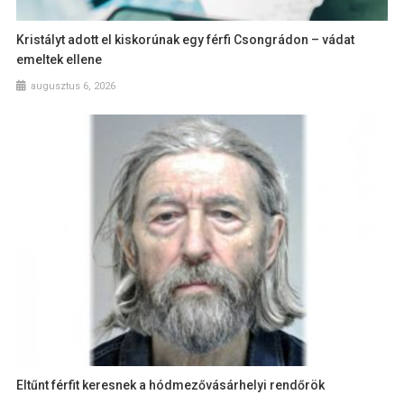
Kristályt adott el kiskorúnak egy férfi Csongrádon – vádat
emeltek ellene
augusztus 6, 2026
Eltűnt férfit keresnek a hódmezővásárhelyi rendőrök