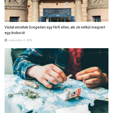
Vádat emeltek Szegeden egy férfi ellen, aki ok nélkül megvert
egy kiskorút
augusztus 4, 2026