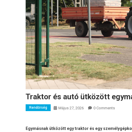
Traktor és autó ütközött egy
Rendőrség
Május 27, 2026
0 Comments
Egymásnak ütközött egy traktor és egy személygépkoc