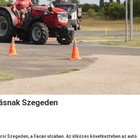
másnak Szegeden
si Szegeden, a Fácán utcában. Az ütközés következtében az autó