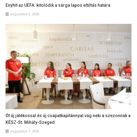
Enyhít az UEFA: kitolódik a sárga lapos eltiltás határa
augusztus 5, 2026
Öt új játékossal és új csapatkapitánnyal vág neki a szezonnak a
KÉSZ-St. Mihály-Szeged
augusztus 7, 2026