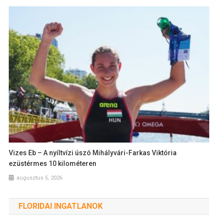
Vizes Eb – A nyíltvízi úszó Mihályvári-Farkas Viktória
ezüstérmes 10 kilométeren
augusztus 5, 2026
FLORIDAI INGATLANOK