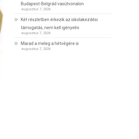
Budapest-Belgrád vasútvonalon
augusztus 7, 2026
Két részletben érkezik az iskolakezdési
támogatás, nem kell igényelni
augusztus 7, 2026
Marad a meleg a hétvégére is
augusztus 7, 2026