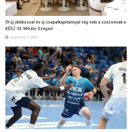
Öt új játékossal és új csapatkapitánnyal vág neki a szezonnak a
KÉSZ-St. Mihály-Szeged
augusztus 7, 2026