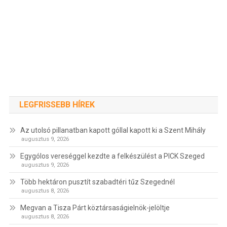
LEGFRISSEBB HÍREK
Az utolsó pillanatban kapott góllal kapott ki a Szent Mihály
augusztus 9, 2026
Egygólos vereséggel kezdte a felkészülést a PICK Szeged
augusztus 9, 2026
Több hektáron pusztít szabadtéri tűz Szegednél
augusztus 8, 2026
Megvan a Tisza Párt köztársaságielnök-jelöltje
augusztus 8, 2026