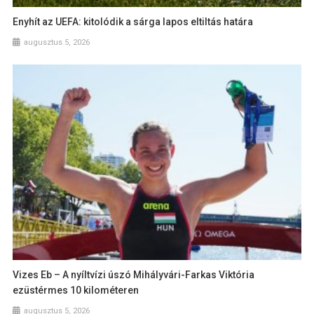
Enyhít az UEFA: kitolódik a sárga lapos eltiltás határa
augusztus 5, 2026
Vizes Eb – A nyíltvízi úszó Mihályvári-Farkas Viktória
ezüstérmes 10 kilométeren
augusztus 5, 2026