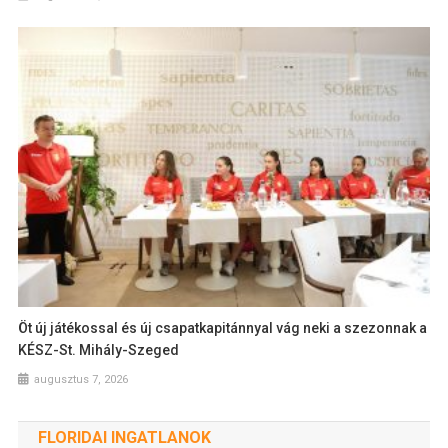
Öt új játékossal és új csapatkapitánnyal vág neki a szezonnak a
KÉSZ-St. Mihály-Szeged
augusztus 7, 2026
FLORIDAI INGATLANOK