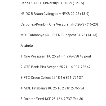
Dabas KC-ETO University HT 30-29 (12-15)
HE-DO B.Braun Gyöngyös – NEKA 29-23 (13-9)
Carbonex-Komló – One Veszprém HC 26-37 (16-20)
MOL Tatabánya KC – PLER-Budapest 34-28 (14-13)
A tabella:
1. One Veszprém HC 25 24 – 1 996-658 48 pont
2. OTP Bank-Pick Szeged 25 21 – 4 907-722 42
3. FTC-Green Collect 25 18 1 6 861-794 37
4. MOL Tatabánya KC 25 16 2 7 812-765 34
5. Balatonfüredi KSE 25 12 6 7 737-744 30