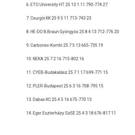
6. ETO University HT 25 13 1 11 790-774 27
7. Csurgói KK 25 9 5 11 713-743 23
8. HE-DO B.Braun Gyöngyös 25 8 4 13 712-776 20
9. Carbonex-Komló 25 7 5 13 665-735 19
10. NEKA 25 7 2 16 715-802 16
11. CYEB-Budakalász 25 7 1 17 699-771 15
12. PLER-Budapest 25 6 3 16 708-795 15
13. Dabas KC 25 4 5 16 675-770 13
14. Eger Eszterházy SzSE 25 4 3 18 676-817 11