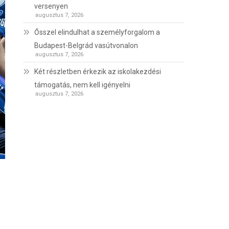
versenyen
augusztus 7, 2026
Ősszel elindulhat a személyforgalom a
Budapest-Belgrád vasútvonalon
augusztus 7, 2026
Két részletben érkezik az iskolakezdési
támogatás, nem kell igényelni
augusztus 7, 2026