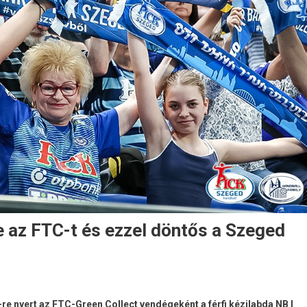
e az FTC-t és ezzel döntős a Szeged
 nyert az FTC-Green Collect vendégeként a férfi kézilabda NB I