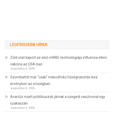
LEGFRISSEBB HÍREK
Zöld utat kapott az első mRNS-technológiájú influenza elleni
vakcina az USA-ban
augusztus 6, 2026
Szombattól már “csak” másodfokú hőségriasztás lesz
érvényben az országban
augusztus 6, 2026
Avartűz miatt pótlóbuszok járnak a szegedi vasútvonal egy
szakaszán
augusztus 6, 2026