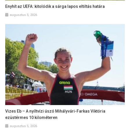
Enyhít az UEFA: kitolódik a sárga lapos eltiltás határa
augusztus 5, 2026
Vizes Eb – A nyíltvízi úszó Mihályvári-Farkas Viktória
ezüstérmes 10 kilométeren
augusztus 5, 2026