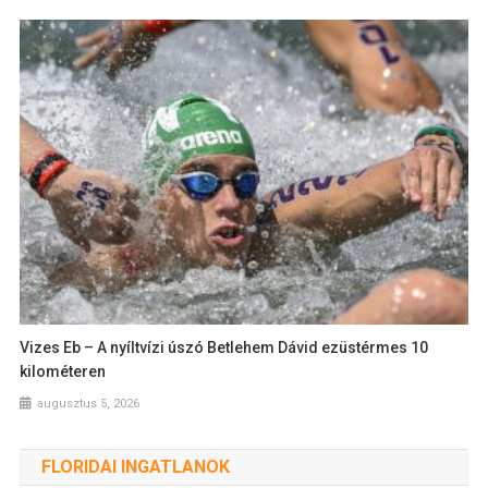
Vizes Eb – A nyíltvízi úszó Betlehem Dávid ezüstérmes 10
kilométeren
augusztus 5, 2026
FLORIDAI INGATLANOK