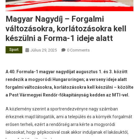
Magyar Nagydíj – Forgalmi
változásokra, korlátozásokra kell
készülni a Forma-1 ideje alatt
Sport
Július 29, 2025
0 Comments
A 40. Formula-1 magyar nagydíjat augusztus 1. és 3. között
rendezik a mogyoródi Hungaroringen; a verseny ideje alatt
forgalmi változásokra, korlátozásokra kell készülni – közölte
a Pest Vármegyei Rendőr-főkapitányság kedden az MTI-vel.
A közlemény szerint a sportrendezvényre nagy számban
érkeznek majd látogatók, ami a település és a környék forgalmát
erősen terheli, ezért a rendőrség arra kérte a mogyoródi
lakosokat, hogy gépkocsival csak akkor induljanak el lakásuktól,