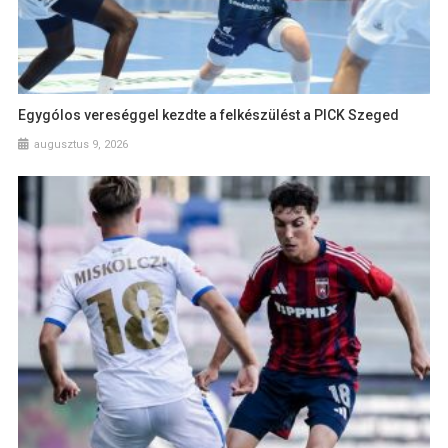
Egygólos vereséggel kezdte a felkészülést a PICK Szeged
augusztus 9, 2026