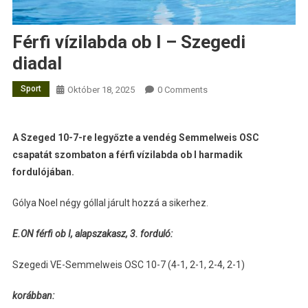
Férfi vízilabda ob I – Szegedi
diadal
Sport
Október 18, 2025
0 Comments
A Szeged 10-7-re legyőzte a vendég Semmelweis OSC
csapatát szombaton a férfi vízilabda ob I harmadik
fordulójában.
Gólya Noel négy góllal járult hozzá a sikerhez.
E.ON férfi ob I, alapszakasz, 3. forduló:
Szegedi VE-Semmelweis OSC 10-7 (4-1, 2-1, 2-4, 2-1)
korábban: