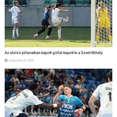
Az utolsó pillanatban kapott góllal kapott ki a Szent Mihály
augusztus 9, 2026