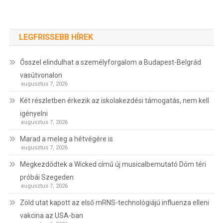
LEGFRISSEBB HÍREK
Ősszel elindulhat a személyforgalom a Budapest-Belgrád
vasútvonalon
augusztus 7, 2026
Két részletben érkezik az iskolakezdési támogatás, nem kell
igényelni
augusztus 7, 2026
Marad a meleg a hétvégére is
augusztus 7, 2026
Megkezdődtek a Wicked című új musicalbemutató Dóm téri
próbái Szegeden
augusztus 7, 2026
Zöld utat kapott az első mRNS-technológiájú influenza elleni
vakcina az USA-ban