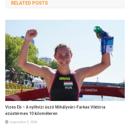
RELATED POSTS
Vizes Eb – A nyíltvízi úszó Mihályvári-Farkas Viktória
ezüstérmes 10 kilométeren
augusztus 5, 2026