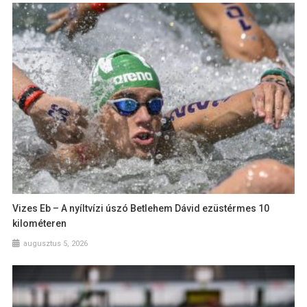
Vizes Eb – A nyíltvízi úszó Betlehem Dávid ezüstérmes 10
kilométeren
augusztus 5, 2026