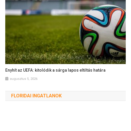
Enyhít az UEFA: kitolódik a sárga lapos eltiltás határa
augusztus 5, 2026
FLORIDAI INGATLANOK