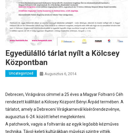
Egyedülálló tárlat nyílt a Kölcsey
Központban
Uncategorized
Augusztus 6, 2014
Debrecen, Virágváros címmel a 25 éves a Magyar Foltvarró Céh
rendezett kiállítást a Kölcsey Központ Bényi Árpád termében. A
tárlatot, amely a Debreceni Virágkarnevál kísérőrendezvénye,
augusztus 6-24. között lehet megtekinteni.
A patchwork, vagyis a foltvarrás az egyik legősibb kézműves
technika. Távol-keleti kultúrákban művészi szintre vitték.