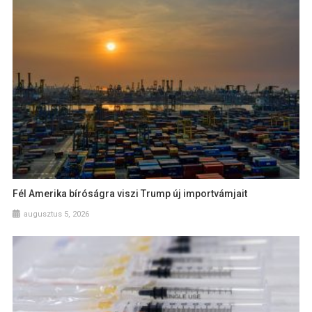
Fél Amerika bíróságra viszi Trump új importvámjait
augusztus 5, 2026