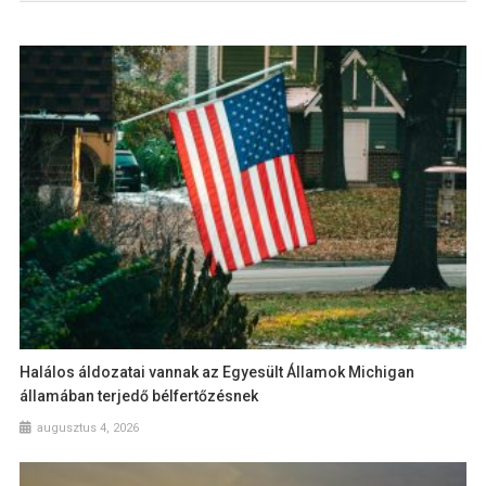
Halálos áldozatai vannak az Egyesült Államok Michigan
államában terjedő bélfertőzésnek
augusztus 4, 2026