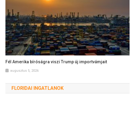
Fél Amerika bíróságra viszi Trump új importvámjait
augusztus 5, 2026
FLORIDAI INGATLANOK