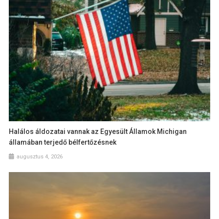
Halálos áldozatai vannak az Egyesült Államok Michigan
államában terjedő bélfertőzésnek
augusztus 4, 2026