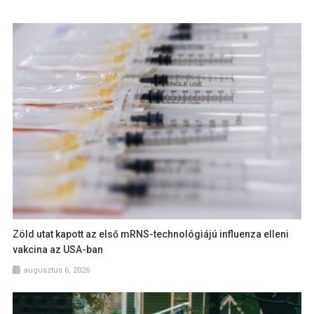
Zöld utat kapott az első mRNS-technológiájú influenza elleni
vakcina az USA-ban
augusztus 6, 2026