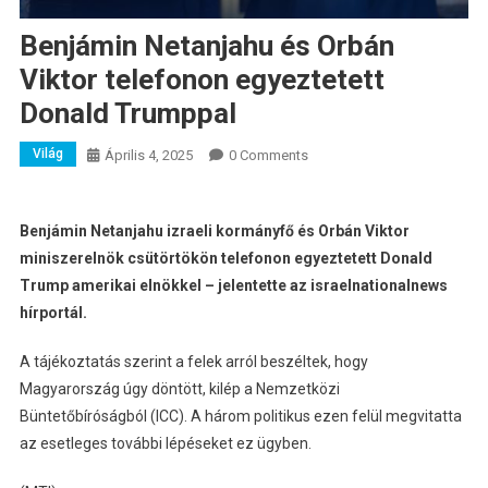
Benjámin Netanjahu és Orbán
Viktor telefonon egyeztetett
Donald Trumppal
Világ
Április 4, 2025
0 Comments
Benjámin Netanjahu izraeli kormányfő és Orbán Viktor
miniszerelnök csütörtökön telefonon egyeztetett Donald
Trump amerikai elnökkel – jelentette az israelnationalnews
hírportál.
A tájékoztatás szerint a felek arról beszéltek, hogy
Magyarország úgy döntött, kilép a Nemzetközi
Büntetőbíróságból (ICC). A három politikus ezen felül megvitatta
az esetleges további lépéseket ez ügyben.