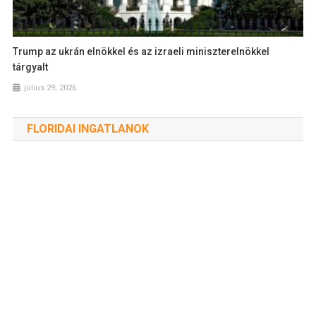
Trump az ukrán elnökkel és az izraeli miniszterelnökkel
tárgyalt
július 29, 2026
FLORIDAI INGATLANOK