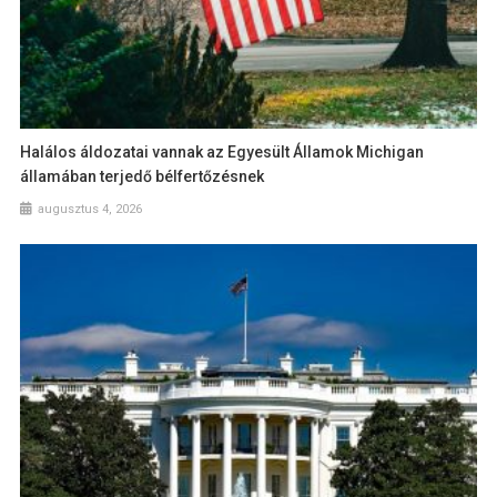
Halálos áldozatai vannak az Egyesült Államok Michigan
államában terjedő bélfertőzésnek
augusztus 4, 2026