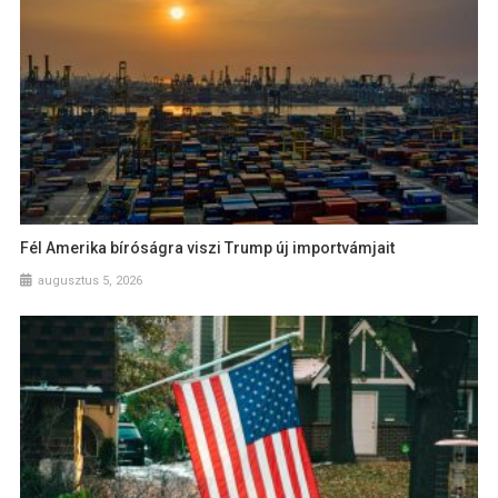
Fél Amerika bíróságra viszi Trump új importvámjait
augusztus 5, 2026