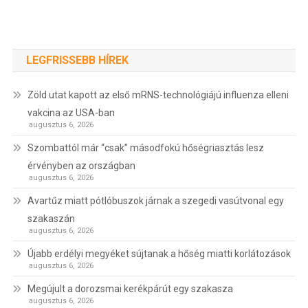
LEGFRISSEBB HÍREK
Zöld utat kapott az első mRNS-technológiájú influenza elleni
vakcina az USA-ban
augusztus 6, 2026
Szombattól már “csak” másodfokú hőségriasztás lesz
érvényben az országban
augusztus 6, 2026
Avartűz miatt pótlóbuszok járnak a szegedi vasútvonal egy
szakaszán
augusztus 6, 2026
Újabb erdélyi megyéket sújtanak a hőség miatti korlátozások
augusztus 6, 2026
Megújult a dorozsmai kerékpárút egy szakasza
augusztus 6, 2026