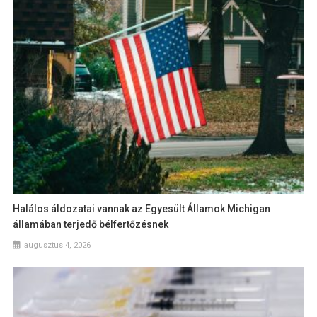
Halálos áldozatai vannak az Egyesült Államok Michigan
államában terjedő bélfertőzésnek
augusztus 4, 2026