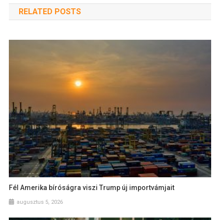
RELATED POSTS
Fél Amerika bíróságra viszi Trump új importvámjait
augusztus 5, 2026