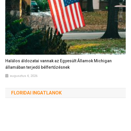
Halálos áldozatai vannak az Egyesült Államok Michigan
államában terjedő bélfertőzésnek
augusztus 4, 2026
FLORIDAI INGATLANOK