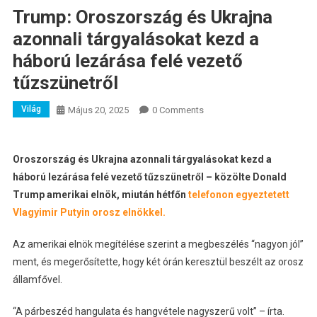
Trump: Oroszország és Ukrajna
azonnali tárgyalásokat kezd a
háború lezárása felé vezető
tűzszünetről
Világ
Május 20, 2025
0 Comments
Oroszország és Ukrajna azonnali tárgyalásokat kezd a
háború lezárása felé vezető tűzszünetről – közölte Donald
Trump amerikai elnök, miután hétfőn
telefonon egyeztetett
Vlagyimir Putyin orosz elnökkel.
Az amerikai elnök megítélése szerint a megbeszélés “nagyon jól”
ment, és megerősítette, hogy két órán keresztül beszélt az orosz
államfővel.
“A párbeszéd hangulata és hangvétele nagyszerű volt” – írta.