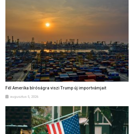
Fél Amerika bíróságra viszi Trump új importvámjait
augusztus 5, 2026