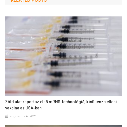
RELATED POSTS
Zöld utat kapott az első mRNS-technológiájú influenza elleni
vakcina az USA-ban
augusztus 6, 2026