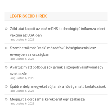
LEGFRISSEBB HÍREK
Zöld utat kapott az első mRNS-technológiájú influenza elleni
vakcina az USA-ban
augusztus 6, 2026
Szombattól már “csak” másodfokú hőségriasztás lesz
érvényben az országban
augusztus 6, 2026
Avartűz miatt pótlóbuszok járnak a szegedi vasútvonal egy
szakaszán
augusztus 6, 2026
Újabb erdélyi megyéket sújtanak a hőség miatti korlátozások
augusztus 6, 2026
Megújult a dorozsmai kerékpárút egy szakasza
augusztus 6, 2026