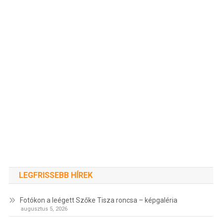
LEGFRISSEBB HÍREK
Fotókon a leégett Szőke Tisza roncsa – képgaléria
augusztus 5, 2026