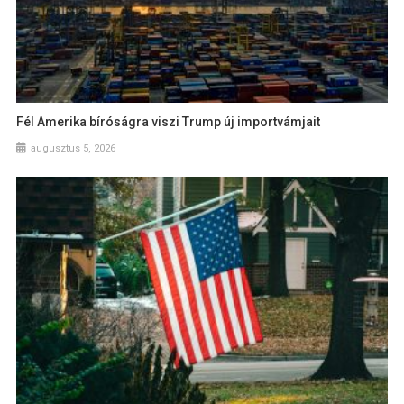
Fél Amerika bíróságra viszi Trump új importvámjait
augusztus 5, 2026