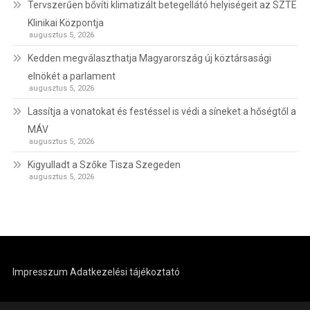
Tervszerűen bővíti klimatizált betegellátó helyiségeit az SZTE
Klinikai Központja
augusztus 5, 2026
Kedden megválaszthatja Magyarország új köztársasági
elnökét a parlament
augusztus 5, 2026
Lassítja a vonatokat és festéssel is védi a síneket a hőségtől a
MÁV
augusztus 5, 2026
Kigyulladt a Szőke Tisza Szegeden
augusztus 5, 2026
Impresszum
Adatkezelési tájékoztató