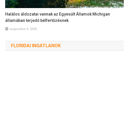
Halálos áldozatai vannak az Egyesült Államok Michigan
államában terjedő bélfertőzésnek
augusztus 4, 2026
FLORIDAI INGATLANOK