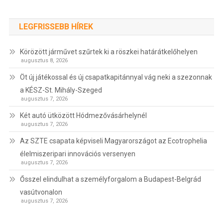
LEGFRISSEBB HÍREK
Körözött járművet szűrtek ki a röszkei határátkelőhelyen
augusztus 8, 2026
Öt új játékossal és új csapatkapitánnyal vág neki a szezonnak
a KÉSZ-St. Mihály-Szeged
augusztus 7, 2026
Két autó ütközött Hódmezővásárhelynél
augusztus 7, 2026
Az SZTE csapata képviseli Magyarországot az Ecotrophelia
élelmiszeripari innovációs versenyen
augusztus 7, 2026
Ősszel elindulhat a személyforgalom a Budapest-Belgrád
vasútvonalon
augusztus 7, 2026