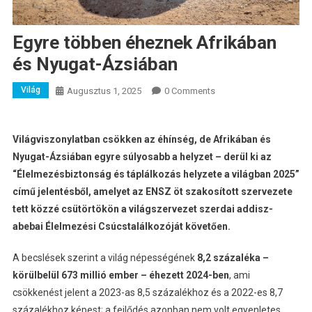
Egyre többen éheznek Afrikában
és Nyugat-Ázsiában
Világ
Augusztus 1, 2025
0 Comments
Világviszonylatban csökken az éhínség, de Afrikában és
Nyugat-Ázsiában egyre súlyosabb a helyzet – derül ki az
“Élelmezésbiztonság és táplálkozás helyzete a világban 2025”
című jelentésből, amelyet az ENSZ öt szakosított szervezete
tett közzé csütörtökön a világszervezet szerdai addisz-
abebai Élelmezési Csúcstalálkozóját követően.
A becslések szerint a világ népességének
8,2 százaléka –
körülbelül 673 millió ember – éhezett 2024-ben
, ami
csökkenést jelent a 2023-as 8,5 százalékhoz és a 2022-es 8,7
százalékhoz képest; a fejlődés azonban nem volt egyenletes,