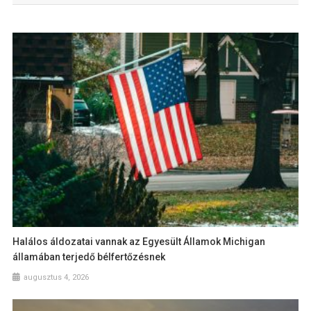
Halálos áldozatai vannak az Egyesült Államok Michigan
államában terjedő bélfertőzésnek
augusztus 4, 2026