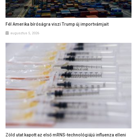
Fél Amerika bíróságra viszi Trump új importvámjait
augusztus 5, 2026
Zöld utat kapott az első mRNS-technológiájú influenza elleni