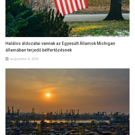
Halálos áldozatai vannak az Egyesült Államok Michigan
államában terjedő bélfertőzésnek
augusztus 4, 2026