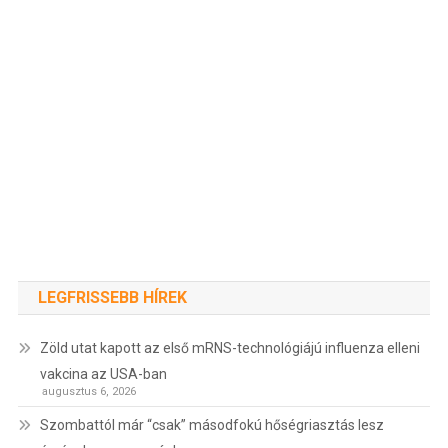
LEGFRISSEBB HÍREK
Zöld utat kapott az első mRNS-technológiájú influenza elleni
vakcina az USA-ban
augusztus 6, 2026
Szombattól már “csak” másodfokú hőségriasztás lesz