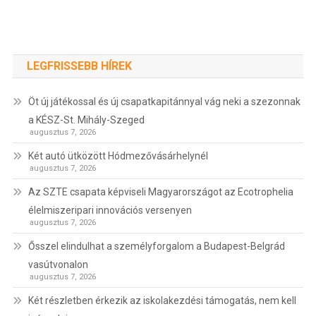
LEGFRISSEBB HÍREK
Öt új játékossal és új csapatkapitánnyal vág neki a szezonnak
a KÉSZ-St. Mihály-Szeged
augusztus 7, 2026
Két autó ütközött Hódmezővásárhelynél
augusztus 7, 2026
Az SZTE csapata képviseli Magyarországot az Ecotrophelia
élelmiszeripari innovációs versenyen
augusztus 7, 2026
Ősszel elindulhat a személyforgalom a Budapest-Belgrád
vasútvonalon
augusztus 7, 2026
Két részletben érkezik az iskolakezdési támogatás, nem kell