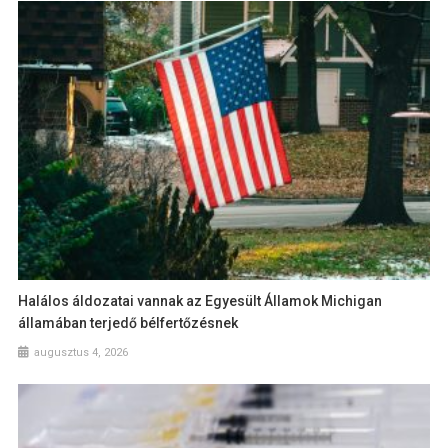
Halálos áldozatai vannak az Egyesült Államok Michigan
államában terjedő bélfertőzésnek
augusztus 4, 2026