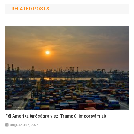
RELATED POSTS
Fél Amerika bíróságra viszi Trump új importvámjait
augusztus 5, 2026