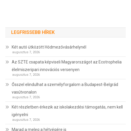
LEGFRISSEBB HÍREK
Két autó ütközött Hódmezővásárhelynél
augusztus 7, 2026
Az SZTE csapata képviseli Magyarországot az Ecotrophelia
élelmiszeripari innovációs versenyen
augusztus 7, 2026
Ősszel elindulhat a személyforgalom a Budapest-Belgrád
vasútvonalon
augusztus 7, 2026
Két részletben érkezik az iskolakezdési támogatás, nem kell
igényelni
augusztus 7, 2026
Marad a meleg a hétvégére is