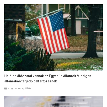
Halálos áldozatai vannak az Egyesült Államok Michigan
államában terjedő bélfertőzésnek
augusztus 4, 2026