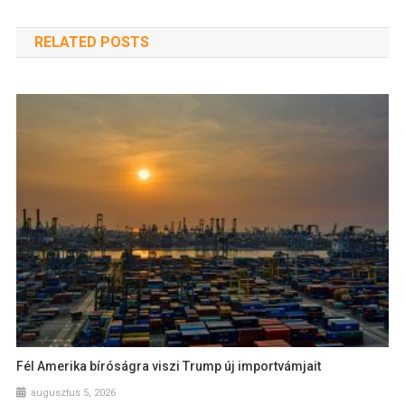
RELATED POSTS
Fél Amerika bíróságra viszi Trump új importvámjait
augusztus 5, 2026